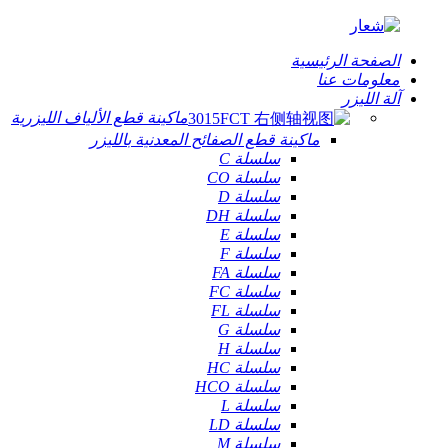
الصفحة الرئيسية
معلومات عنا
آلة الليزر
ماكينة قطع الألياف الليزرية
ماكينة قطع الصفائح المعدنية بالليزر
سلسلة C
سلسلة CO
سلسلة D
سلسلة DH
سلسلة E
سلسلة F
سلسلة FA
سلسلة FC
سلسلة FL
سلسلة G
سلسلة H
سلسلة HC
سلسلة HCO
سلسلة L
سلسلة LD
سلسلة M