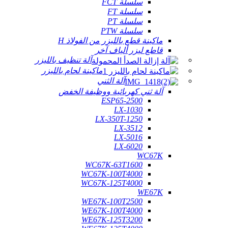
سلسلة FCT
سلسلة FT
سلسلة PT
سلسلة PTW
ماكينة قطع بالليزر من الفولاذ H
قاطع ليزر ألياف آخر
آلة تنظيف بالليزر
ماكينة لحام بالليزر
آلة الثني
آلة ثني كهربائية ووظيفة الخفض
ESP65-2500
LX-1030
LX-350T-1250
LX-3512
LX-5016
LX-6020
WC67K
WC67K-63T1600
WC67K-100T4000
WC67K-125T4000
WE67K
WE67K-100T2500
WE67K-100T4000
WE67K-125T3200