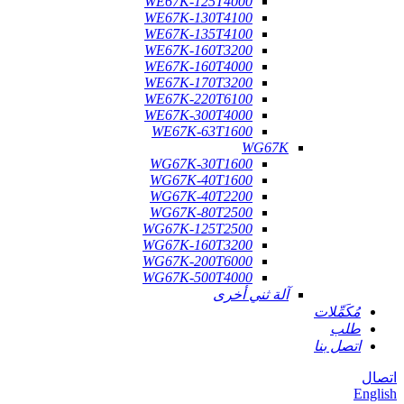
WE67K-125T4000
WE67K-130T4100
WE67K-135T4100
WE67K-160T3200
WE67K-160T4000
WE67K-170T3200
WE67K-220T6100
WE67K-300T4000
WE67K-63T1600
WG67K
WG67K-30T1600
WG67K-40T1600
WG67K-40T2200
WG67K-80T2500
WG67K-125T2500
WG67K-160T3200
WG67K-200T6000
WG67K-500T4000
آلة ثني أخرى
مُكَمِّلات
طلب
اتصل بنا
اتصال
English