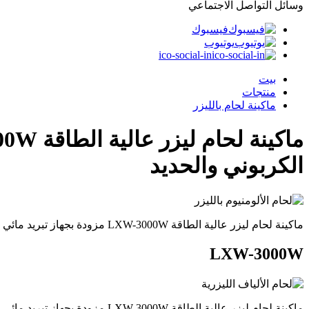
وسائل التواصل الاجتماعي
فيسبوك
يوتيوب
ico-social-in
بيت
منتجات
ماكينة لحام بالليزر
الكربوني والحديد
ماكينة لحام ليزر عالية الطاقة LXW-3000W مزودة بجهاز تبريد مائي للفولاذ المقاوم للصدأ والفولاذ الكربوني والحديد
LXW-3000W
ماكينة لحام ليزر عالية الطاقة LXW-3000W مزودة بجهاز تبريد مائي للفولاذ المقاوم للصدأ والفولاذ الكربوني والحديد