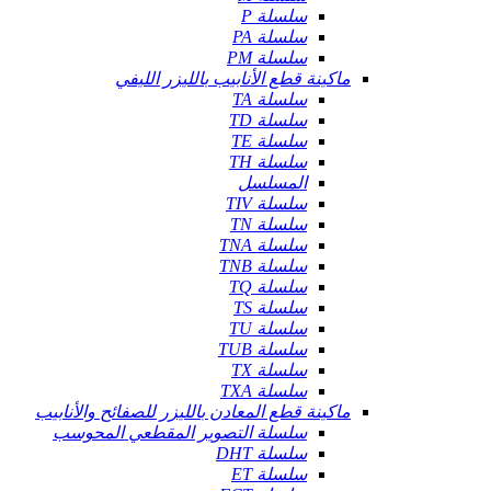
سلسلة P
سلسلة PA
سلسلة PM
ماكينة قطع الأنابيب بالليزر الليفي
سلسلة TA
سلسلة TD
سلسلة TE
سلسلة TH
المسلسل
سلسلة TIV
سلسلة TN
سلسلة TNA
سلسلة TNB
سلسلة TQ
سلسلة TS
سلسلة TU
سلسلة TUB
سلسلة TX
سلسلة TXA
ماكينة قطع المعادن بالليزر للصفائح والأنابيب
سلسلة التصوير المقطعي المحوسب
سلسلة DHT
سلسلة ET