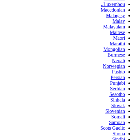
Luxembou..
Macedonian
Malagasy
Malay
Malayalam
Maltese
Maori
Marathi
Mongolian
Burmese
Nepali
Norwegian
Pashto
Persian
Punjabi
Serbian
Sesotho
Sinhala
Slovak
Slovenian
Somali
Samoan
Scots Gaelic
Shona
Sindhi