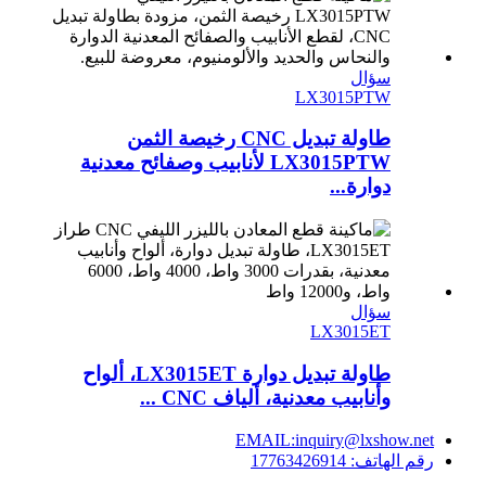
سؤال
LX3015PTW
طاولة تبديل CNC رخيصة الثمن
LX3015PTW لأنابيب وصفائح معدنية
دوارة...
سؤال
LX3015ET
طاولة تبديل دوارة LX3015ET، ألواح
وأنابيب معدنية، ألياف CNC ...
EMAIL:inquiry@lxshow.net
رقم الهاتف: 17763426914