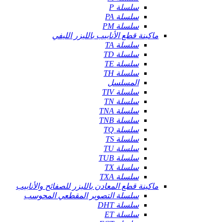
سلسلة P
سلسلة PA
سلسلة PM
ماكينة قطع الأنابيب بالليزر الليفي
سلسلة TA
سلسلة TD
سلسلة TE
سلسلة TH
المسلسل
سلسلة TIV
سلسلة TN
سلسلة TNA
سلسلة TNB
سلسلة TQ
سلسلة TS
سلسلة TU
سلسلة TUB
سلسلة TX
سلسلة TXA
ماكينة قطع المعادن بالليزر للصفائح والأنابيب
سلسلة التصوير المقطعي المحوسب
سلسلة DHT
سلسلة ET