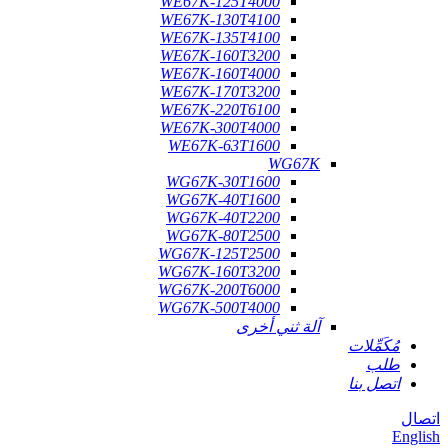
WE67K-125T4000
WE67K-130T4100
WE67K-135T4100
WE67K-160T3200
WE67K-160T4000
WE67K-170T3200
WE67K-220T6100
WE67K-300T4000
WE67K-63T1600
WG67K
WG67K-30T1600
WG67K-40T1600
WG67K-40T2200
WG67K-80T2500
WG67K-125T2500
WG67K-160T3200
WG67K-200T6000
WG67K-500T4000
آلة ثني أخرى
مُكَمِّلات
طلب
اتصل بنا
اتصال
English