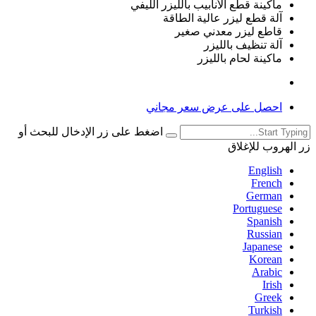
ماكينة قطع الأنابيب بالليزر الليفي
آلة قطع ليزر عالية الطاقة
قاطع ليزر معدني صغير
آلة تنظيف بالليزر
ماكينة لحام بالليزر
احصل على عرض سعر مجاني
اضغط على زر الإدخال للبحث أو
زر الهروب للإغلاق
English
French
German
Portuguese
Spanish
Russian
Japanese
Korean
Arabic
Irish
Greek
Turkish