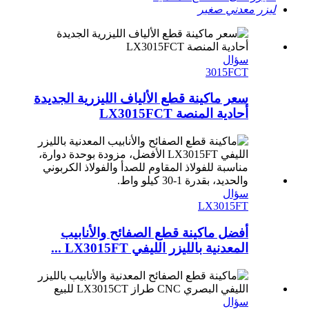
ليزر معدني صغير
سؤال
3015FCT
سعر ماكينة قطع الألياف الليزرية الجديدة
أحادية المنصة LX3015FCT
سؤال
LX3015FT
أفضل ماكينة قطع الصفائح والأنابيب
المعدنية بالليزر الليفي LX3015FT ...
سؤال