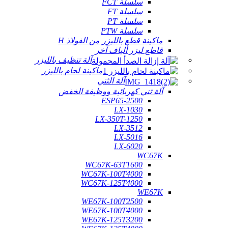
سلسلة FCT
سلسلة FT
سلسلة PT
سلسلة PTW
ماكينة قطع بالليزر من الفولاذ H
قاطع ليزر ألياف آخر
آلة تنظيف بالليزر
ماكينة لحام بالليزر
آلة الثني
آلة ثني كهربائية ووظيفة الخفض
ESP65-2500
LX-1030
LX-350T-1250
LX-3512
LX-5016
LX-6020
WC67K
WC67K-63T1600
WC67K-100T4000
WC67K-125T4000
WE67K
WE67K-100T2500
WE67K-100T4000
WE67K-125T3200