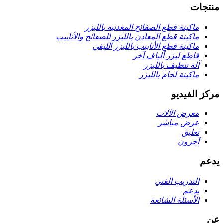
منتجات
ماكينة قطع الصفائح المعدنية بالليزر
ماكينة قطع المعادن بالليزر للصفائح والأنابيب
ماكينة قطع الأنابيب بالليزر الليفي
قاطع ليزر ألياف آخر
آلة تنظيف بالليزر
ماكينة لحام بالليزر
مركز الفيديو
معرض الآلات
عرض مباشر
تعليق
آحرون
يدعم
التدريب الفني
يدعم
الأسئلة الشائعة
عن