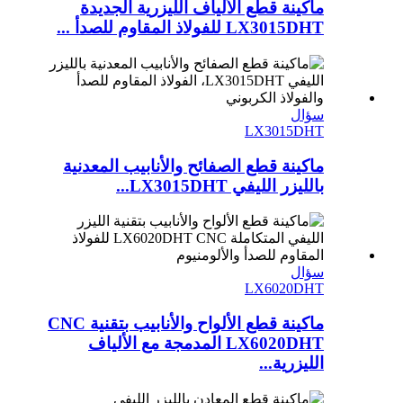
ماكينة قطع الألياف الليزرية الجديدة
LX3015DHT للفولاذ المقاوم للصدأ ...
سؤال
LX3015DHT
ماكينة قطع الصفائح والأنابيب المعدنية
بالليزر الليفي LX3015DHT...
سؤال
LX6020DHT
ماكينة قطع الألواح والأنابيب بتقنية CNC
LX6020DHT المدمجة مع الألياف
الليزرية...