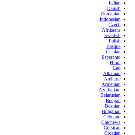
Italian
Danish
Romanian
Indonesian
Czech
Afrikaans
Swedish
Polish
Basque
Catalan
Esperanto
Hindi
Lao
Albanian
Amharic
Armenian
Azerbaijani
Belarusian
Bengali
Bosnian
Bulgarian
Cebuano
Chichewa
Corsican
Croatian