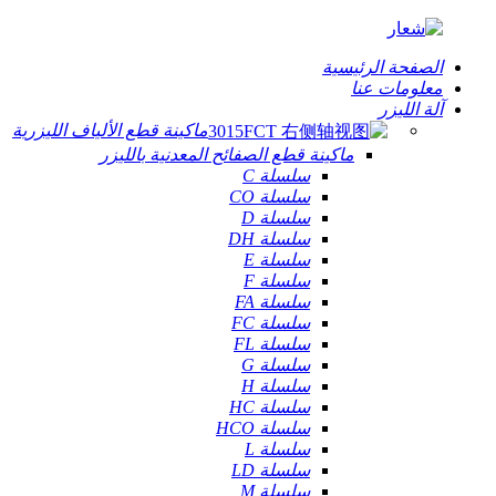
الصفحة الرئيسية
معلومات عنا
آلة الليزر
ماكينة قطع الألياف الليزرية
ماكينة قطع الصفائح المعدنية بالليزر
سلسلة C
سلسلة CO
سلسلة D
سلسلة DH
سلسلة E
سلسلة F
سلسلة FA
سلسلة FC
سلسلة FL
سلسلة G
سلسلة H
سلسلة HC
سلسلة HCO
سلسلة L
سلسلة LD
سلسلة M