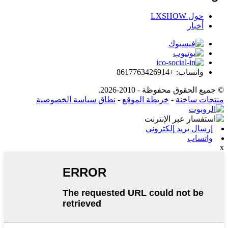
حول LXSHOW
أخبار
واتساب: +8617763426914
© جميع الحقوق محفوظة - 2010-2026.
منتجات ساخنة
-
خريطة الموقع
-
نطاق سياسة الخصوصية
إرسال بريد إلكتروني
واتساب
x