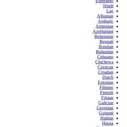
Esperanto
Hindi
Lao
Albanian
Amharic
Armenian
Azerbaijani
Belarusian
Bengali
Bosnian
Bulgarian
Cebuano
Chichewa
Corsican
Croatian
Dutch
Estonian
Filipino
Finnish
Frisian
Galician
Georgian
Gujarati
Haitian
Hausa