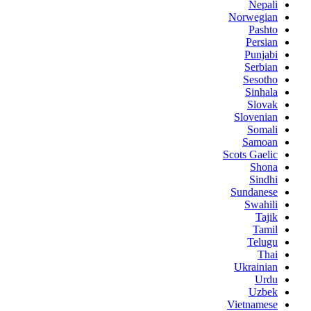
Nepali
Norwegian
Pashto
Persian
Punjabi
Serbian
Sesotho
Sinhala
Slovak
Slovenian
Somali
Samoan
Scots Gaelic
Shona
Sindhi
Sundanese
Swahili
Tajik
Tamil
Telugu
Thai
Ukrainian
Urdu
Uzbek
Vietnamese