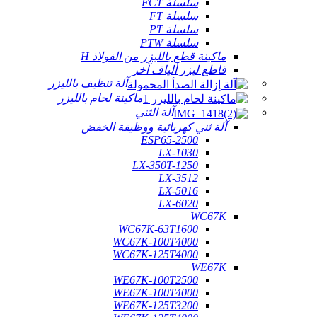
سلسلة FCT
سلسلة FT
سلسلة PT
سلسلة PTW
ماكينة قطع بالليزر من الفولاذ H
قاطع ليزر ألياف آخر
آلة تنظيف بالليزر
ماكينة لحام بالليزر
آلة الثني
آلة ثني كهربائية ووظيفة الخفض
ESP65-2500
LX-1030
LX-350T-1250
LX-3512
LX-5016
LX-6020
WC67K
WC67K-63T1600
WC67K-100T4000
WC67K-125T4000
WE67K
WE67K-100T2500
WE67K-100T4000
WE67K-125T3200