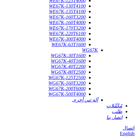
WE67K-125T4000
WE67K-130T4100
WE67K-135T4100
WE67K-160T3200
WE67K-160T4000
WE67K-170T3200
WE67K-220T6100
WE67K-300T4000
WE67K-63T1600
WG67K
WG67K-30T1600
WG67K-40T1600
WG67K-40T2200
WG67K-80T2500
WG67K-125T2500
WG67K-160T3200
WG67K-200T6000
WG67K-500T4000
آلة ثني أخرى
مُكَمِّلات
طلب
اتصل بنا
اتصال
English