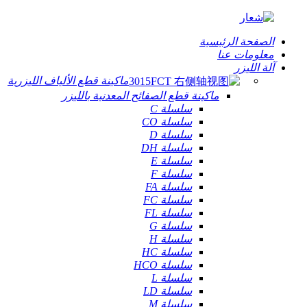
الصفحة الرئيسية
معلومات عنا
آلة الليزر
ماكينة قطع الألياف الليزرية
ماكينة قطع الصفائح المعدنية بالليزر
سلسلة C
سلسلة CO
سلسلة D
سلسلة DH
سلسلة E
سلسلة F
سلسلة FA
سلسلة FC
سلسلة FL
سلسلة G
سلسلة H
سلسلة HC
سلسلة HCO
سلسلة L
سلسلة LD
سلسلة M