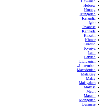
Hawaiian
Hebrew
Hmong
Hungarian
Icelandic
Igbo
Javanese
Kannada
Kazakh
Khmer
Kurdish
Kyrgyz
Latin
Latvian
Lithuanian
Luxembou..
Macedonian
Malagasy
Malay
Malayalam
Maltese
Maori
Marathi
Mongolian
Burmese