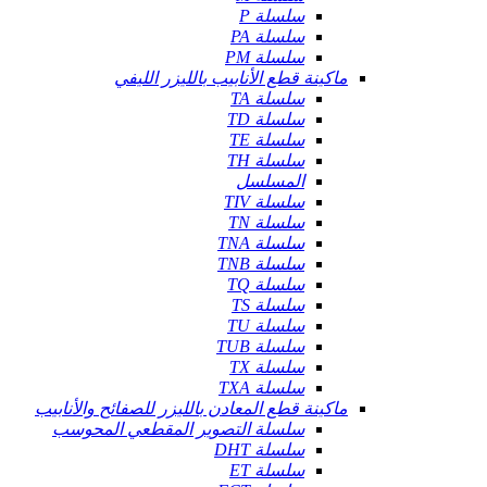
سلسلة P
سلسلة PA
سلسلة PM
ماكينة قطع الأنابيب بالليزر الليفي
سلسلة TA
سلسلة TD
سلسلة TE
سلسلة TH
المسلسل
سلسلة TIV
سلسلة TN
سلسلة TNA
سلسلة TNB
سلسلة TQ
سلسلة TS
سلسلة TU
سلسلة TUB
سلسلة TX
سلسلة TXA
ماكينة قطع المعادن بالليزر للصفائح والأنابيب
سلسلة التصوير المقطعي المحوسب
سلسلة DHT
سلسلة ET