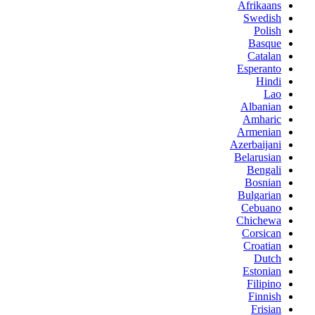
Afrikaans
Swedish
Polish
Basque
Catalan
Esperanto
Hindi
Lao
Albanian
Amharic
Armenian
Azerbaijani
Belarusian
Bengali
Bosnian
Bulgarian
Cebuano
Chichewa
Corsican
Croatian
Dutch
Estonian
Filipino
Finnish
Frisian