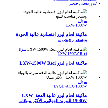
ليزر معدني صغير
سؤال
LXW-1500W
ماكينة لحام ليزر اقتصادية عالية الجودة
وبسعر رخيص...
سؤال
LXW-1500W Reci
ماكينة لحام ليزر LXW-1500W Reci
سؤال
LYQH-ACX-1500W
ماكينة لحام ليزر عالية الدقة LXW-
1500W للتبريد الهوائي، الأكثر مبيعًا...