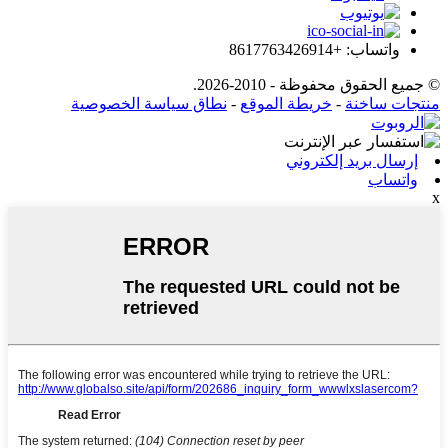
واتساب: +8617763426914
© جميع الحقوق محفوظة - 2010-2026.
منتجات ساخنة
-
خريطة الموقع
-
نطاق سياسة الخصوصية
إرسال بريد إلكتروني
واتساب
x