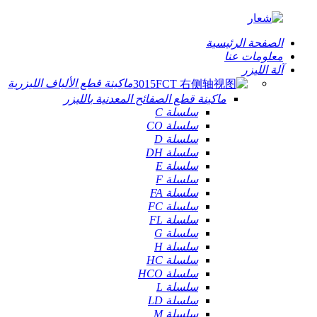
الصفحة الرئيسية
معلومات عنا
آلة الليزر
ماكينة قطع الألياف الليزرية
ماكينة قطع الصفائح المعدنية بالليزر
سلسلة C
سلسلة CO
سلسلة D
سلسلة DH
سلسلة E
سلسلة F
سلسلة FA
سلسلة FC
سلسلة FL
سلسلة G
سلسلة H
سلسلة HC
سلسلة HCO
سلسلة L
سلسلة LD
سلسلة M