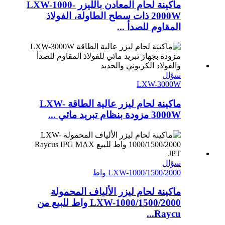
ماكينة لحام المعادن بالليزر LXW-1000-
2000W ذات سطح الطاولة، الفولاذ
المقاوم للصدأ ...
سؤال
LXW-3000W
ماكينة لحام ليزر عالية الطاقة LXW-
3000W مزودة بنظام تبريد مائي ...
سؤال
LXW-1000/1500/2000 واط
ماكينة لحام ليزر الألياف المحمولة
LXW-1000/1500/2000 واط للبيع من
Raycu...