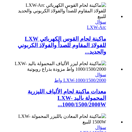
سؤال
LXW-Arc
ماكينة لحام القوس الكهربائي LXW
للفولاذ المقاوم للصدأ والفولاذ الكربوني
والحديد...
سؤال
LXW-1000/1500/2000 واط
معدات ماكينة لحام الألياف الليزرية
المحمولة باليد LXW-
1000/1500/2000W...
سؤال