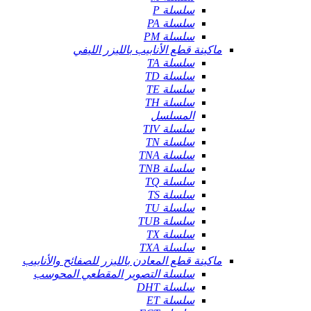
سلسلة P
سلسلة PA
سلسلة PM
ماكينة قطع الأنابيب بالليزر الليفي
سلسلة TA
سلسلة TD
سلسلة TE
سلسلة TH
المسلسل
سلسلة TIV
سلسلة TN
سلسلة TNA
سلسلة TNB
سلسلة TQ
سلسلة TS
سلسلة TU
سلسلة TUB
سلسلة TX
سلسلة TXA
ماكينة قطع المعادن بالليزر للصفائح والأنابيب
سلسلة التصوير المقطعي المحوسب
سلسلة DHT
سلسلة ET