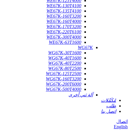
WE67K-125T4000
WE67K-130T4100
WE67K-135T4100
WE67K-160T3200
WE67K-160T4000
WE67K-170T3200
WE67K-220T6100
WE67K-300T4000
WE67K-63T1600
WG67K
WG67K-30T1600
WG67K-40T1600
WG67K-40T2200
WG67K-80T2500
WG67K-125T2500
WG67K-160T3200
WG67K-200T6000
WG67K-500T4000
آلة ثني أخرى
مُكَمِّلات
طلب
اتصل بنا
اتصال
English