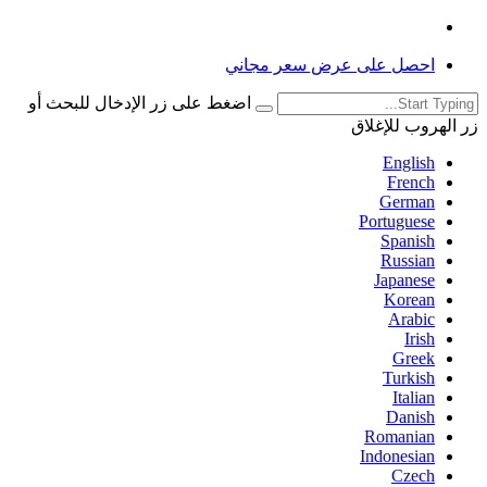
احصل على عرض سعر مجاني
اضغط على زر الإدخال للبحث أو
زر الهروب للإغلاق
English
French
German
Portuguese
Spanish
Russian
Japanese
Korean
Arabic
Irish
Greek
Turkish
Italian
Danish
Romanian
Indonesian
Czech