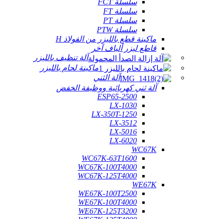
سلسلة FCT
سلسلة FT
سلسلة PT
سلسلة PTW
ماكينة قطع بالليزر من الفولاذ H
قاطع ليزر ألياف آخر
آلة تنظيف بالليزر
ماكينة لحام بالليزر
آلة الثني
آلة ثني كهربائية ووظيفة الخفض
ESP65-2500
LX-1030
LX-350T-1250
LX-3512
LX-5016
LX-6020
WC67K
WC67K-63T1600
WC67K-100T4000
WC67K-125T4000
WE67K
WE67K-100T2500
WE67K-100T4000
WE67K-125T3200