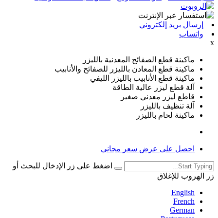
إرسال بريد إلكتروني
واتساب
x
ماكينة قطع الصفائح المعدنية بالليزر
ماكينة قطع المعادن بالليزر للصفائح والأنابيب
ماكينة قطع الأنابيب بالليزر الليفي
آلة قطع ليزر عالية الطاقة
قاطع ليزر معدني صغير
آلة تنظيف بالليزر
ماكينة لحام بالليزر
احصل على عرض سعر مجاني
اضغط على زر الإدخال للبحث أو
زر الهروب للإغلاق
English
French
German