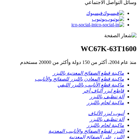
وسائل التواصل الاجتماعي
فيسبوك
يوتيوب
ico-social-in
WC67K-63T1600
منذ عام 2004، أكثر من 150 دولة وأكثر من 20000 مستخدم
ماكينة قطع الصفائح المعدنية بالليزر
ماكينة قطع المعادن بالليزر للصفائح والأنابيب
ماكينة قطع الأنابيب بالليزر الليفي
قاطع ليزر ألياف آخر
آلة تنظيف بالليزر
ماكينة لحام بالليزر
أنبوب ليزر الألياف
آلة تنظيف بالليزر
ماكينة لحام بالليزر
الليزر لقطع الصفائح والأنابيب المعدنية
الليزر على الصفائح المعدنية