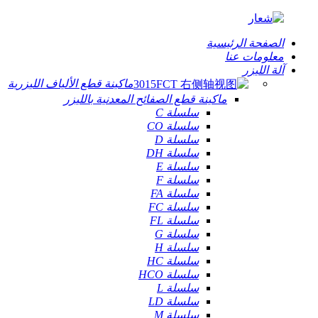
الصفحة الرئيسية
معلومات عنا
آلة الليزر
ماكينة قطع الألياف الليزرية
ماكينة قطع الصفائح المعدنية بالليزر
سلسلة C
سلسلة CO
سلسلة D
سلسلة DH
سلسلة E
سلسلة F
سلسلة FA
سلسلة FC
سلسلة FL
سلسلة G
سلسلة H
سلسلة HC
سلسلة HCO
سلسلة L
سلسلة LD
سلسلة M