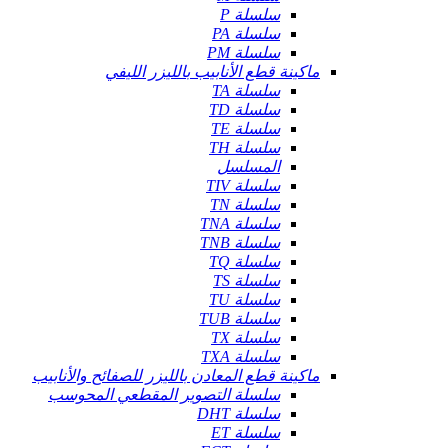
سلسلة P
سلسلة PA
سلسلة PM
ماكينة قطع الأنابيب بالليزر الليفي
سلسلة TA
سلسلة TD
سلسلة TE
سلسلة TH
المسلسل
سلسلة TIV
سلسلة TN
سلسلة TNA
سلسلة TNB
سلسلة TQ
سلسلة TS
سلسلة TU
سلسلة TUB
سلسلة TX
سلسلة TXA
ماكينة قطع المعادن بالليزر للصفائح والأنابيب
سلسلة التصوير المقطعي المحوسب
سلسلة DHT
سلسلة ET