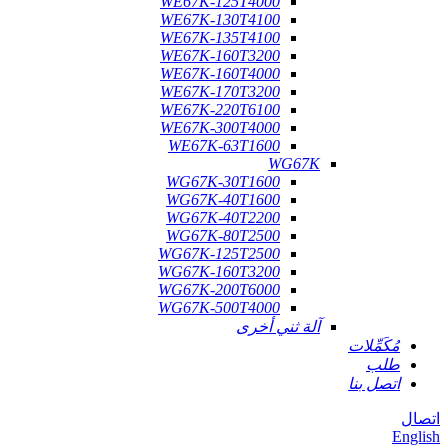
WE67K-125T4000
WE67K-130T4100
WE67K-135T4100
WE67K-160T3200
WE67K-160T4000
WE67K-170T3200
WE67K-220T6100
WE67K-300T4000
WE67K-63T1600
WG67K
WG67K-30T1600
WG67K-40T1600
WG67K-40T2200
WG67K-80T2500
WG67K-125T2500
WG67K-160T3200
WG67K-200T6000
WG67K-500T4000
آلة ثني أخرى
مُكَمِّلات
طلب
اتصل بنا
اتصال
English