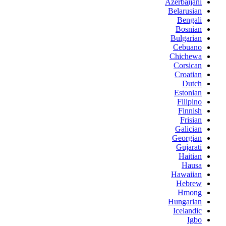
Azerbaijani
Belarusian
Bengali
Bosnian
Bulgarian
Cebuano
Chichewa
Corsican
Croatian
Dutch
Estonian
Filipino
Finnish
Frisian
Galician
Georgian
Gujarati
Haitian
Hausa
Hawaiian
Hebrew
Hmong
Hungarian
Icelandic
Igbo