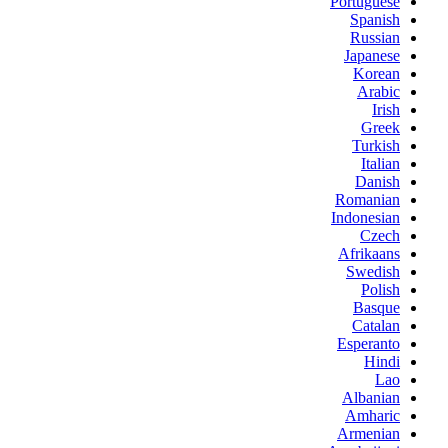
Portuguese
Spanish
Russian
Japanese
Korean
Arabic
Irish
Greek
Turkish
Italian
Danish
Romanian
Indonesian
Czech
Afrikaans
Swedish
Polish
Basque
Catalan
Esperanto
Hindi
Lao
Albanian
Amharic
Armenian