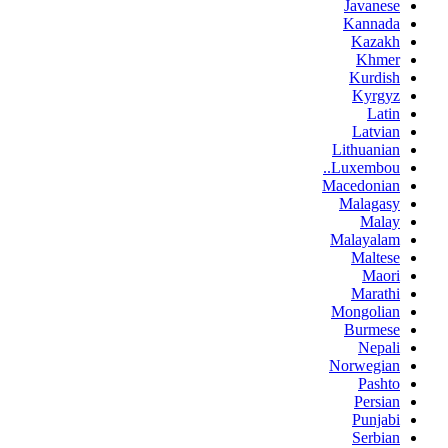
Javanese
Kannada
Kazakh
Khmer
Kurdish
Kyrgyz
Latin
Latvian
Lithuanian
Luxembou..
Macedonian
Malagasy
Malay
Malayalam
Maltese
Maori
Marathi
Mongolian
Burmese
Nepali
Norwegian
Pashto
Persian
Punjabi
Serbian