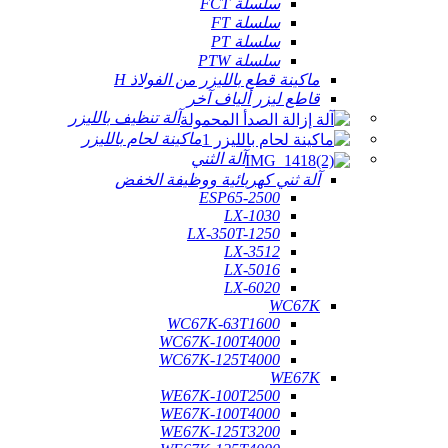
سلسلة FCT
سلسلة FT
سلسلة PT
سلسلة PTW
ماكينة قطع بالليزر من الفولاذ H
قاطع ليزر ألياف آخر
آلة تنظيف بالليزر
ماكينة لحام بالليزر
آلة الثني
آلة ثني كهربائية ووظيفة الخفض
ESP65-2500
LX-1030
LX-350T-1250
LX-3512
LX-5016
LX-6020
WC67K
WC67K-63T1600
WC67K-100T4000
WC67K-125T4000
WE67K
WE67K-100T2500
WE67K-100T4000
WE67K-125T3200