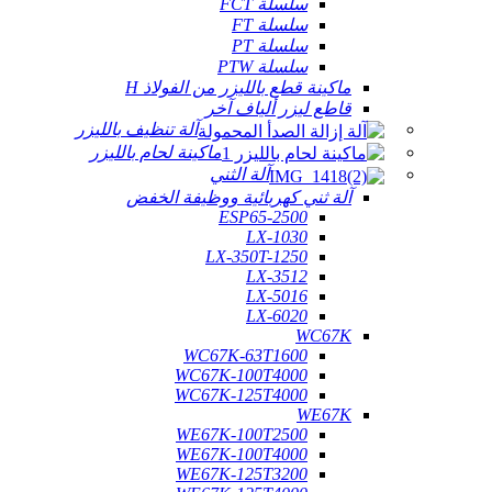
سلسلة FCT
سلسلة FT
سلسلة PT
سلسلة PTW
ماكينة قطع بالليزر من الفولاذ H
قاطع ليزر ألياف آخر
آلة تنظيف بالليزر
ماكينة لحام بالليزر
آلة الثني
آلة ثني كهربائية ووظيفة الخفض
ESP65-2500
LX-1030
LX-350T-1250
LX-3512
LX-5016
LX-6020
WC67K
WC67K-63T1600
WC67K-100T4000
WC67K-125T4000
WE67K
WE67K-100T2500
WE67K-100T4000
WE67K-125T3200