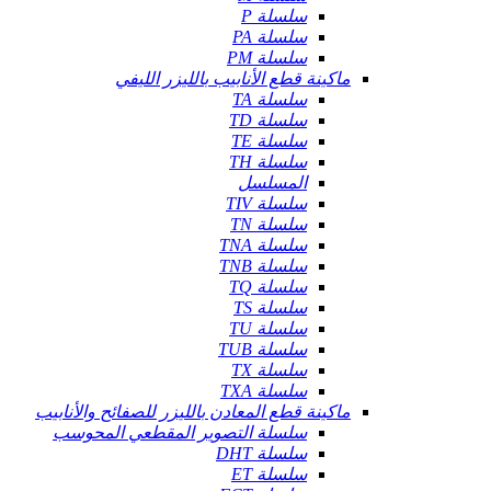
سلسلة P
سلسلة PA
سلسلة PM
ماكينة قطع الأنابيب بالليزر الليفي
سلسلة TA
سلسلة TD
سلسلة TE
سلسلة TH
المسلسل
سلسلة TIV
سلسلة TN
سلسلة TNA
سلسلة TNB
سلسلة TQ
سلسلة TS
سلسلة TU
سلسلة TUB
سلسلة TX
سلسلة TXA
ماكينة قطع المعادن بالليزر للصفائح والأنابيب
سلسلة التصوير المقطعي المحوسب
سلسلة DHT
سلسلة ET