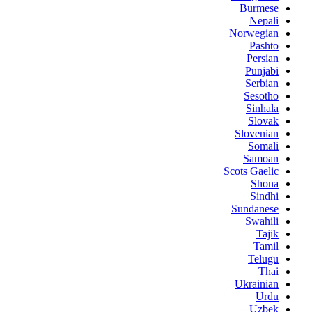
Burmese
Nepali
Norwegian
Pashto
Persian
Punjabi
Serbian
Sesotho
Sinhala
Slovak
Slovenian
Somali
Samoan
Scots Gaelic
Shona
Sindhi
Sundanese
Swahili
Tajik
Tamil
Telugu
Thai
Ukrainian
Urdu
Uzbek