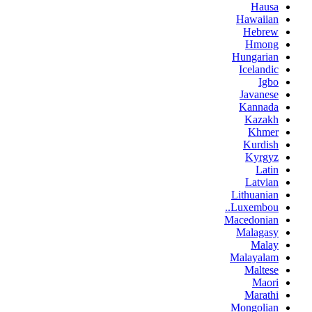
Hausa
Hawaiian
Hebrew
Hmong
Hungarian
Icelandic
Igbo
Javanese
Kannada
Kazakh
Khmer
Kurdish
Kyrgyz
Latin
Latvian
Lithuanian
Luxembou..
Macedonian
Malagasy
Malay
Malayalam
Maltese
Maori
Marathi
Mongolian