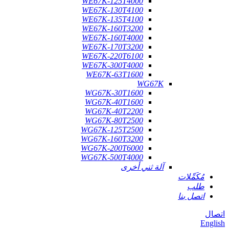
WE67K-125T4000
WE67K-130T4100
WE67K-135T4100
WE67K-160T3200
WE67K-160T4000
WE67K-170T3200
WE67K-220T6100
WE67K-300T4000
WE67K-63T1600
WG67K
WG67K-30T1600
WG67K-40T1600
WG67K-40T2200
WG67K-80T2500
WG67K-125T2500
WG67K-160T3200
WG67K-200T6000
WG67K-500T4000
آلة ثني أخرى
مُكَمِّلات
طلب
اتصل بنا
اتصال
English