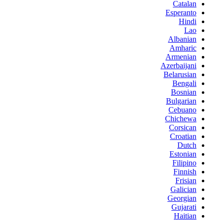
Catalan
Esperanto
Hindi
Lao
Albanian
Amharic
Armenian
Azerbaijani
Belarusian
Bengali
Bosnian
Bulgarian
Cebuano
Chichewa
Corsican
Croatian
Dutch
Estonian
Filipino
Finnish
Frisian
Galician
Georgian
Gujarati
Haitian