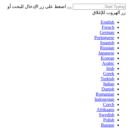
اضغط على زر الإدخال للبحث أو
زر الهروب للإغلاق
English
French
German
Portuguese
Spanish
Russian
Japanese
Korean
Arabic
Irish
Greek
Turkish
Italian
Danish
Romanian
Indonesian
Czech
Afrikaans
Swedish
Polish
Basque