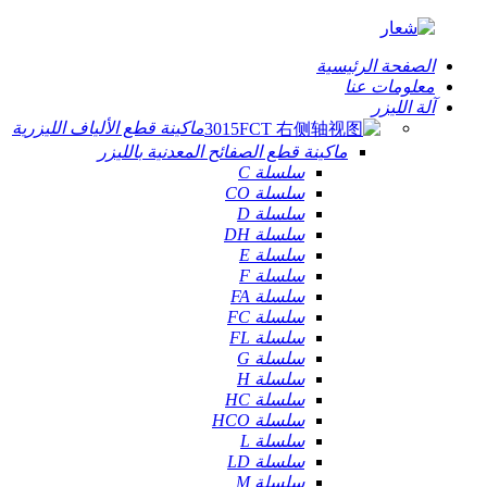
الصفحة الرئيسية
معلومات عنا
آلة الليزر
ماكينة قطع الألياف الليزرية
ماكينة قطع الصفائح المعدنية بالليزر
سلسلة C
سلسلة CO
سلسلة D
سلسلة DH
سلسلة E
سلسلة F
سلسلة FA
سلسلة FC
سلسلة FL
سلسلة G
سلسلة H
سلسلة HC
سلسلة HCO
سلسلة L
سلسلة LD
سلسلة M