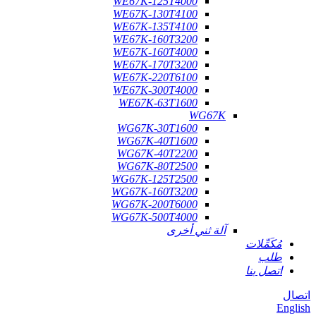
WE67K-125T4000
WE67K-130T4100
WE67K-135T4100
WE67K-160T3200
WE67K-160T4000
WE67K-170T3200
WE67K-220T6100
WE67K-300T4000
WE67K-63T1600
WG67K
WG67K-30T1600
WG67K-40T1600
WG67K-40T2200
WG67K-80T2500
WG67K-125T2500
WG67K-160T3200
WG67K-200T6000
WG67K-500T4000
آلة ثني أخرى
مُكَمِّلات
طلب
اتصل بنا
اتصال
English