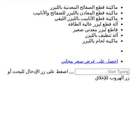
ماكينة قطع الصفائح المعدنية بالليزر
ماكينة قطع المعادن بالليزر للصفائح والأنابيب
ماكينة قطع الأنابيب بالليزر الليفي
آلة قطع ليزر عالية الطاقة
قاطع ليزر معدني صغير
آلة تنظيف بالليزر
ماكينة لحام بالليزر
احصل على عرض سعر مجاني
اضغط على زر الإدخال للبحث أو
زر الهروب للإغلاق
English
French
German
Portuguese
Spanish
Russian
Japanese
Korean
Arabic