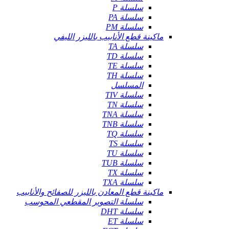
سلسلة P
سلسلة PA
سلسلة PM
ماكينة قطع الأنابيب بالليزر الليفي
سلسلة TA
سلسلة TD
سلسلة TE
سلسلة TH
المسلسل
سلسلة TIV
سلسلة TN
سلسلة TNA
سلسلة TNB
سلسلة TQ
سلسلة TS
سلسلة TU
سلسلة TUB
سلسلة TX
سلسلة TXA
ماكينة قطع المعادن بالليزر للصفائح والأنابيب
سلسلة التصوير المقطعي المحوسب
سلسلة DHT
سلسلة ET