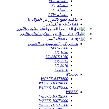
سلسلة FCT
سلسلة FT
سلسلة PT
سلسلة PTW
ماكينة قطع بالليزر من الفولاذ H
قاطع ليزر ألياف آخر
آلة تنظيف بالليزر
ماكينة لحام بالليزر
آلة الثني
آلة ثني كهربائية ووظيفة الخفض
ESP65-2500
LX-1030
LX-350T-1250
LX-3512
LX-5016
LX-6020
WC67K
WC67K-63T1600
WC67K-100T4000
WC67K-125T4000
WE67K
WE67K-100T2500
WE67K-100T4000
WE67K-125T3200