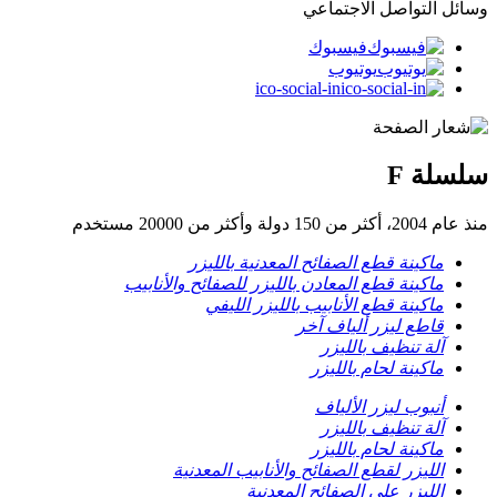
وسائل التواصل الاجتماعي
فيسبوك
يوتيوب
ico-social-in
سلسلة F
منذ عام 2004، أكثر من 150 دولة وأكثر من 20000 مستخدم
ماكينة قطع الصفائح المعدنية بالليزر
ماكينة قطع المعادن بالليزر للصفائح والأنابيب
ماكينة قطع الأنابيب بالليزر الليفي
قاطع ليزر ألياف آخر
آلة تنظيف بالليزر
ماكينة لحام بالليزر
أنبوب ليزر الألياف
آلة تنظيف بالليزر
ماكينة لحام بالليزر
الليزر لقطع الصفائح والأنابيب المعدنية
الليزر على الصفائح المعدنية