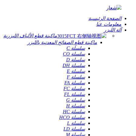
الصفحة الرئيسية
معلومات عنا
آلة الليزر
ماكينة قطع الألياف الليزرية
ماكينة قطع الصفائح المعدنية بالليزر
سلسلة C
سلسلة CO
سلسلة D
سلسلة DH
سلسلة E
سلسلة F
سلسلة FA
سلسلة FC
سلسلة FL
سلسلة G
سلسلة H
سلسلة HC
سلسلة HCO
سلسلة L
سلسلة LD
سلسلة M