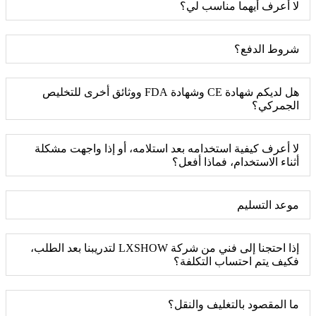
لا أعرف أيهما مناسب لي؟
شروط الدفع؟
هل لديكم شهادة CE وشهادة FDA ووثائق أخرى للتخليص
الجمركي؟
لا أعرف كيفية استخدامه بعد استلامه، أو إذا واجهت مشكلة
أثناء الاستخدام، فماذا أفعل؟
موعد التسليم
إذا احتجنا إلى فني من شركة LXSHOW لتدريبنا بعد الطلب،
فكيف يتم احتساب التكلفة؟
ما المقصود بالتغليف والنقل؟