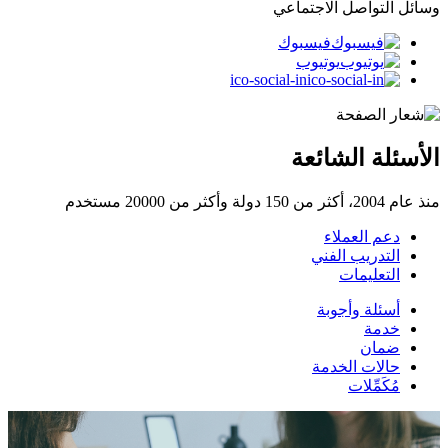
وسائل التواصل الاجتماعي
فيسبوك
يوتيوب
ico-social-in
الأسئلة الشائعة
منذ عام 2004، أكثر من 150 دولة وأكثر من 20000 مستخدم
دعم العملاء
التدريب الفني
التعليمات
أسئلة وأجوبة
خدمة
ضمان
حالات الخدمة
مُكَمِّلات