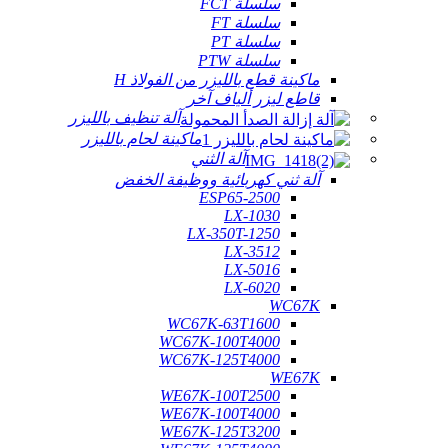
سلسلة FCT
سلسلة FT
سلسلة PT
سلسلة PTW
ماكينة قطع بالليزر من الفولاذ H
قاطع ليزر ألياف آخر
آلة تنظيف بالليزر
ماكينة لحام بالليزر
آلة الثني
آلة ثني كهربائية ووظيفة الخفض
ESP65-2500
LX-1030
LX-350T-1250
LX-3512
LX-5016
LX-6020
WC67K
WC67K-63T1600
WC67K-100T4000
WC67K-125T4000
WE67K
WE67K-100T2500
WE67K-100T4000
WE67K-125T3200