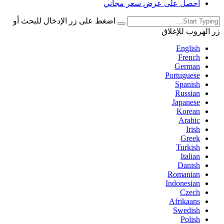
احصل على عرض سعر مجاني
اضغط على زر الإدخال للبحث أو
زر الهروب للإغلاق
English
French
German
Portuguese
Spanish
Russian
Japanese
Korean
Arabic
Irish
Greek
Turkish
Italian
Danish
Romanian
Indonesian
Czech
Afrikaans
Swedish
Polish