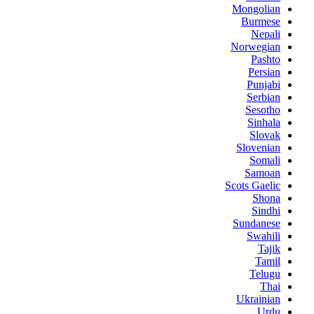
Mongolian
Burmese
Nepali
Norwegian
Pashto
Persian
Punjabi
Serbian
Sesotho
Sinhala
Slovak
Slovenian
Somali
Samoan
Scots Gaelic
Shona
Sindhi
Sundanese
Swahili
Tajik
Tamil
Telugu
Thai
Ukrainian
Urdu