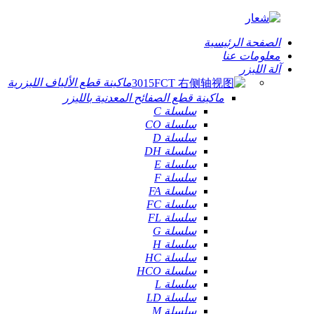
الصفحة الرئيسية
معلومات عنا
آلة الليزر
ماكينة قطع الألياف الليزرية
ماكينة قطع الصفائح المعدنية بالليزر
سلسلة C
سلسلة CO
سلسلة D
سلسلة DH
سلسلة E
سلسلة F
سلسلة FA
سلسلة FC
سلسلة FL
سلسلة G
سلسلة H
سلسلة HC
سلسلة HCO
سلسلة L
سلسلة LD
سلسلة M