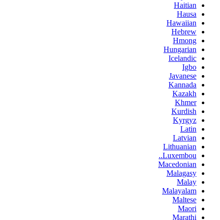
Haitian
Hausa
Hawaiian
Hebrew
Hmong
Hungarian
Icelandic
Igbo
Javanese
Kannada
Kazakh
Khmer
Kurdish
Kyrgyz
Latin
Latvian
Lithuanian
Luxembou..
Macedonian
Malagasy
Malay
Malayalam
Maltese
Maori
Marathi