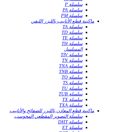
سلسلة P
سلسلة PA
سلسلة PM
ماكينة قطع الأنابيب بالليزر الليفي
سلسلة TA
سلسلة TD
سلسلة TE
سلسلة TH
المسلسل
سلسلة TIV
سلسلة TN
سلسلة TNA
سلسلة TNB
سلسلة TQ
سلسلة TS
سلسلة TU
سلسلة TUB
سلسلة TX
سلسلة TXA
ماكينة قطع المعادن بالليزر للصفائح والأنابيب
سلسلة التصوير المقطعي المحوسب
سلسلة DHT
سلسلة ET