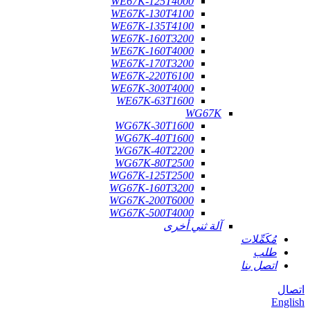
WE67K-125T4000
WE67K-130T4100
WE67K-135T4100
WE67K-160T3200
WE67K-160T4000
WE67K-170T3200
WE67K-220T6100
WE67K-300T4000
WE67K-63T1600
WG67K
WG67K-30T1600
WG67K-40T1600
WG67K-40T2200
WG67K-80T2500
WG67K-125T2500
WG67K-160T3200
WG67K-200T6000
WG67K-500T4000
آلة ثني أخرى
مُكَمِّلات
طلب
اتصل بنا
اتصال
English