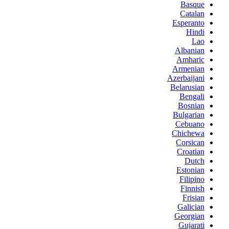
Basque
Catalan
Esperanto
Hindi
Lao
Albanian
Amharic
Armenian
Azerbaijani
Belarusian
Bengali
Bosnian
Bulgarian
Cebuano
Chichewa
Corsican
Croatian
Dutch
Estonian
Filipino
Finnish
Frisian
Galician
Georgian
Gujarati