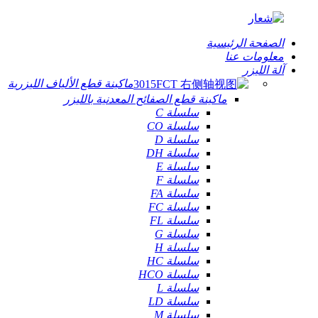
الصفحة الرئيسية
معلومات عنا
آلة الليزر
ماكينة قطع الألياف الليزرية
ماكينة قطع الصفائح المعدنية بالليزر
سلسلة C
سلسلة CO
سلسلة D
سلسلة DH
سلسلة E
سلسلة F
سلسلة FA
سلسلة FC
سلسلة FL
سلسلة G
سلسلة H
سلسلة HC
سلسلة HCO
سلسلة L
سلسلة LD
سلسلة M