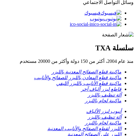
وسائل التواصل الاجتماعي
فيسبوك
يوتيوب
ico-social-in
سلسلة TXA
منذ عام 2004، أكثر من 150 دولة وأكثر من 20000 مستخدم
ماكينة قطع الصفائح المعدنية بالليزر
ماكينة قطع المعادن بالليزر للصفائح والأنابيب
ماكينة قطع الأنابيب بالليزر الليفي
قاطع ليزر ألياف آخر
آلة تنظيف بالليزر
ماكينة لحام بالليزر
أنبوب ليزر الألياف
آلة تنظيف بالليزر
ماكينة لحام بالليزر
الليزر لقطع الصفائح والأنابيب المعدنية
الليزر على الصفائح المعدنية