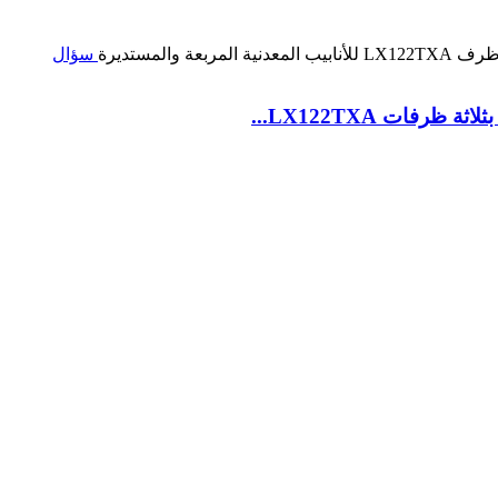
سؤال
ظرفات LX122TXA...