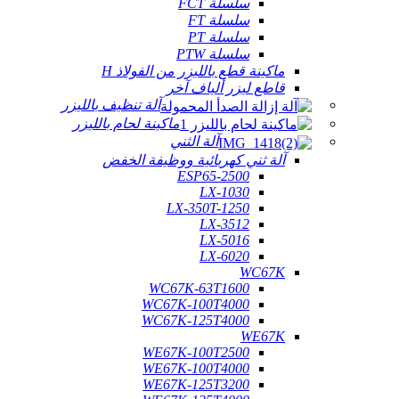
سلسلة FCT
سلسلة FT
سلسلة PT
سلسلة PTW
ماكينة قطع بالليزر من الفولاذ H
قاطع ليزر ألياف آخر
آلة تنظيف بالليزر
ماكينة لحام بالليزر
آلة الثني
آلة ثني كهربائية ووظيفة الخفض
ESP65-2500
LX-1030
LX-350T-1250
LX-3512
LX-5016
LX-6020
WC67K
WC67K-63T1600
WC67K-100T4000
WC67K-125T4000
WE67K
WE67K-100T2500
WE67K-100T4000
WE67K-125T3200