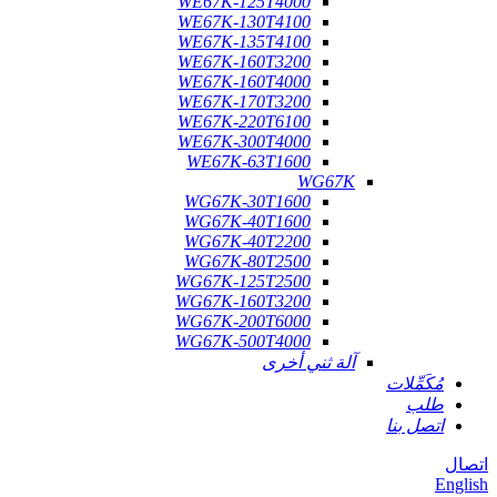
WE67K-125T4000
WE67K-130T4100
WE67K-135T4100
WE67K-160T3200
WE67K-160T4000
WE67K-170T3200
WE67K-220T6100
WE67K-300T4000
WE67K-63T1600
WG67K
WG67K-30T1600
WG67K-40T1600
WG67K-40T2200
WG67K-80T2500
WG67K-125T2500
WG67K-160T3200
WG67K-200T6000
WG67K-500T4000
آلة ثني أخرى
مُكَمِّلات
طلب
اتصل بنا
اتصال
English