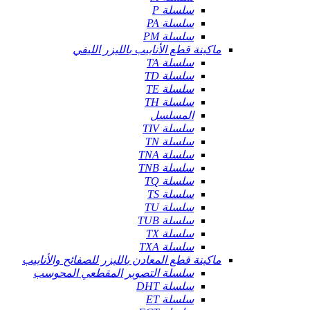
سلسلة P
سلسلة PA
سلسلة PM
ماكينة قطع الأنابيب بالليزر الليفي
سلسلة TA
سلسلة TD
سلسلة TE
سلسلة TH
المسلسل
سلسلة TIV
سلسلة TN
سلسلة TNA
سلسلة TNB
سلسلة TQ
سلسلة TS
سلسلة TU
سلسلة TUB
سلسلة TX
سلسلة TXA
ماكينة قطع المعادن بالليزر للصفائح والأنابيب
سلسلة التصوير المقطعي المحوسب
سلسلة DHT
سلسلة ET