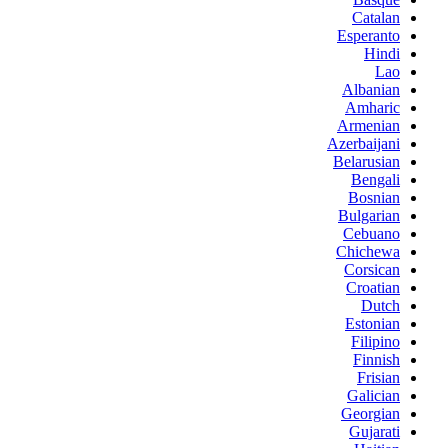
Catalan
Esperanto
Hindi
Lao
Albanian
Amharic
Armenian
Azerbaijani
Belarusian
Bengali
Bosnian
Bulgarian
Cebuano
Chichewa
Corsican
Croatian
Dutch
Estonian
Filipino
Finnish
Frisian
Galician
Georgian
Gujarati