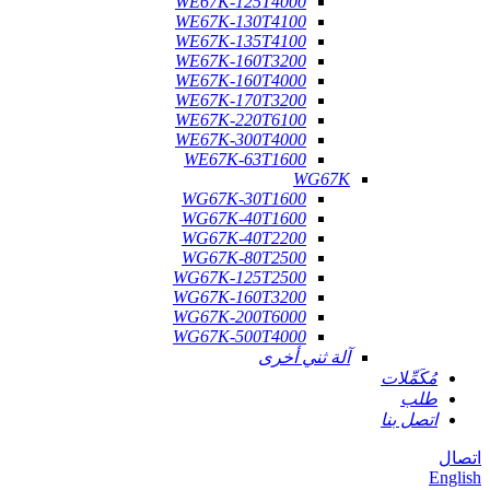
WE67K-125T4000
WE67K-130T4100
WE67K-135T4100
WE67K-160T3200
WE67K-160T4000
WE67K-170T3200
WE67K-220T6100
WE67K-300T4000
WE67K-63T1600
WG67K
WG67K-30T1600
WG67K-40T1600
WG67K-40T2200
WG67K-80T2500
WG67K-125T2500
WG67K-160T3200
WG67K-200T6000
WG67K-500T4000
آلة ثني أخرى
مُكَمِّلات
طلب
اتصل بنا
اتصال
English