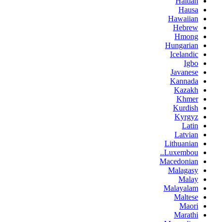
Haitian
Hausa
Hawaiian
Hebrew
Hmong
Hungarian
Icelandic
Igbo
Javanese
Kannada
Kazakh
Khmer
Kurdish
Kyrgyz
Latin
Latvian
Lithuanian
Luxembou..
Macedonian
Malagasy
Malay
Malayalam
Maltese
Maori
Marathi