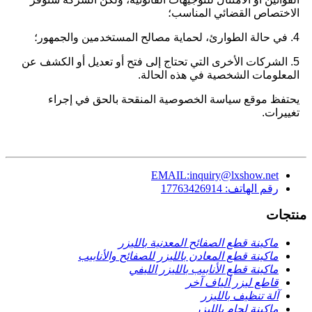
الاختصاص القضائي المناسب؛
4. في حالة الطوارئ، لحماية مصالح المستخدمين والجمهور؛
5. الشركات الأخرى التي تحتاج إلى فتح أو تعديل أو الكشف عن
المعلومات الشخصية في هذه الحالة.
يحتفظ موقع سياسة الخصوصية المنقحة بالحق في إجراء
تغييرات.
EMAIL:inquiry@lxshow.net
رقم الهاتف: 17763426914
منتجات
ماكينة قطع الصفائح المعدنية بالليزر
ماكينة قطع المعادن بالليزر للصفائح والأنابيب
ماكينة قطع الأنابيب بالليزر الليفي
قاطع ليزر ألياف آخر
آلة تنظيف بالليزر
ماكينة لحام بالليزر