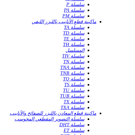
سلسلة P
سلسلة PA
سلسلة PM
ماكينة قطع الأنابيب بالليزر الليفي
سلسلة TA
سلسلة TD
سلسلة TE
سلسلة TH
المسلسل
سلسلة TIV
سلسلة TN
سلسلة TNA
سلسلة TNB
سلسلة TQ
سلسلة TS
سلسلة TU
سلسلة TUB
سلسلة TX
سلسلة TXA
ماكينة قطع المعادن بالليزر للصفائح والأنابيب
سلسلة التصوير المقطعي المحوسب
سلسلة DHT
سلسلة ET