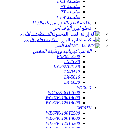
سلسلة FCT
سلسلة FT
سلسلة PT
سلسلة PTW
ماكينة قطع بالليزر من الفولاذ H
قاطع ليزر ألياف آخر
آلة تنظيف بالليزر
ماكينة لحام بالليزر
آلة الثني
آلة ثني كهربائية ووظيفة الخفض
ESP65-2500
LX-1030
LX-350T-1250
LX-3512
LX-5016
LX-6020
WC67K
WC67K-63T1600
WC67K-100T4000
WC67K-125T4000
WE67K
WE67K-100T2500
WE67K-100T4000
WE67K-125T3200