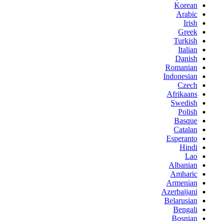
Korean
Arabic
Irish
Greek
Turkish
Italian
Danish
Romanian
Indonesian
Czech
Afrikaans
Swedish
Polish
Basque
Catalan
Esperanto
Hindi
Lao
Albanian
Amharic
Armenian
Azerbaijani
Belarusian
Bengali
Bosnian