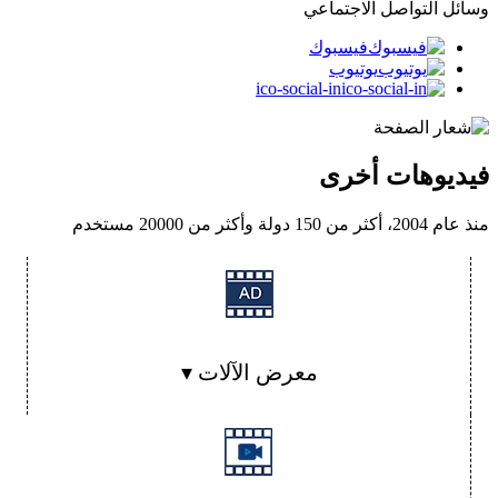
وسائل التواصل الاجتماعي
فيسبوك
يوتيوب
ico-social-in
فيديوهات أخرى
منذ عام 2004، أكثر من 150 دولة وأكثر من 20000 مستخدم
معرض الآلات ▾