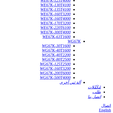
WE67K-125T4000
WE67K-130T4100
WE67K-135T4100
WE67K-160T3200
WE67K-160T4000
WE67K-170T3200
WE67K-220T6100
WE67K-300T4000
WE67K-63T1600
WG67K
WG67K-30T1600
WG67K-40T1600
WG67K-40T2200
WG67K-80T2500
WG67K-125T2500
WG67K-160T3200
WG67K-200T6000
WG67K-500T4000
آلة ثني أخرى
مُكَمِّلات
طلب
اتصل بنا
اتصال
English