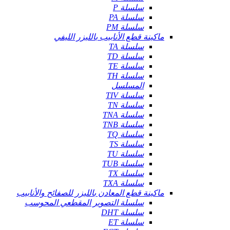
سلسلة P
سلسلة PA
سلسلة PM
ماكينة قطع الأنابيب بالليزر الليفي
سلسلة TA
سلسلة TD
سلسلة TE
سلسلة TH
المسلسل
سلسلة TIV
سلسلة TN
سلسلة TNA
سلسلة TNB
سلسلة TQ
سلسلة TS
سلسلة TU
سلسلة TUB
سلسلة TX
سلسلة TXA
ماكينة قطع المعادن بالليزر للصفائح والأنابيب
سلسلة التصوير المقطعي المحوسب
سلسلة DHT
سلسلة ET