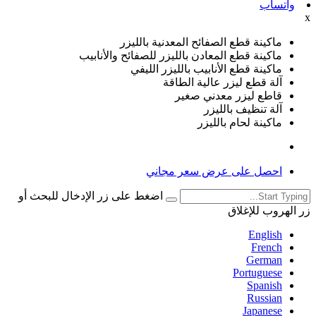
واتساب
x
ماكينة قطع الصفائح المعدنية بالليزر
ماكينة قطع المعادن بالليزر للصفائح والأنابيب
ماكينة قطع الأنابيب بالليزر الليفي
آلة قطع ليزر عالية الطاقة
قاطع ليزر معدني صغير
آلة تنظيف بالليزر
ماكينة لحام بالليزر
احصل على عرض سعر مجاني
اضغط على زر الإدخال للبحث أو
زر الهروب للإغلاق
English
French
German
Portuguese
Spanish
Russian
Japanese