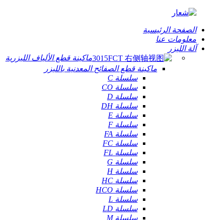
الصفحة الرئيسية
معلومات عنا
آلة الليزر
ماكينة قطع الألياف الليزرية
ماكينة قطع الصفائح المعدنية بالليزر
سلسلة C
سلسلة CO
سلسلة D
سلسلة DH
سلسلة E
سلسلة F
سلسلة FA
سلسلة FC
سلسلة FL
سلسلة G
سلسلة H
سلسلة HC
سلسلة HCO
سلسلة L
سلسلة LD
سلسلة M