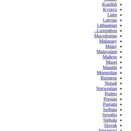
Kurdish
Kyrgyz
Latin
Latvian
Lithuanian
Luxembou..
Macedonian
Malagasy
Malay
Malayalam
Maltese
Maori
Marathi
Mongolian
Burmese
Nepali
Norwegian
Pashto
Persian
Punjabi
Serbian
Sesotho
Sinhala
Slovak
Slovenian