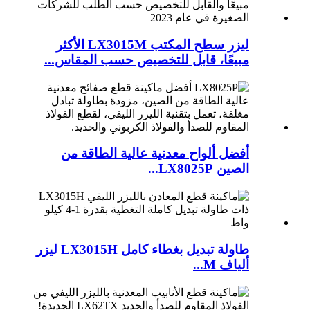
ليزر سطح المكتب LX3015M الأكثر
مبيعًا، قابل للتخصيص حسب المقاس...
أفضل ألواح معدنية عالية الطاقة من
الصين LX8025P...
طاولة تبديل بغطاء كامل LX3015H ليزر
ألياف M...