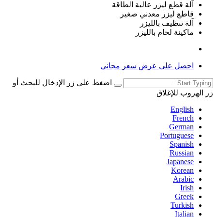
آلة قطع ليزر عالية الطاقة
قاطع ليزر معدني صغير
آلة تنظيف بالليزر
ماكينة لحام بالليزر
احصل على عرض سعر مجاني
اضغط على زر الإدخال للبحث أو
زر الهروب للإغلاق
English
French
German
Portuguese
Spanish
Russian
Japanese
Korean
Arabic
Irish
Greek
Turkish
Italian