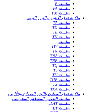
سلسلة P
سلسلة PA
سلسلة PM
ماكينة قطع الأنابيب بالليزر الليفي
سلسلة TA
سلسلة TD
سلسلة TE
سلسلة TH
سلسلة
سلسلة TIV
سلسلة TN
سلسلة TNA
سلسلة TNB
سلسلة TQ
سلسلة TS
سلسلة TU
سلسلة TUB
سلسلة TX
سلسلة TXA
ماكينة قطع المعادن بالليزر للصفائح والأنابيب
سلسلة التصوير المقطعي المحوسب
سلسلة DHT
سلسلة ET