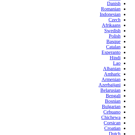
Danish
Romanian
Indonesian
Czech
Afrikaans
Swedish
Polish
Basque
Catalan
Esperanto
Hindi
Lao
Albanian
Amharic
Armenian
Azerbaijani
Belarusian
Bengali
Bosnian
Bulgarian
Cebuano
Chichewa
Corsican
Croatian
Dutch