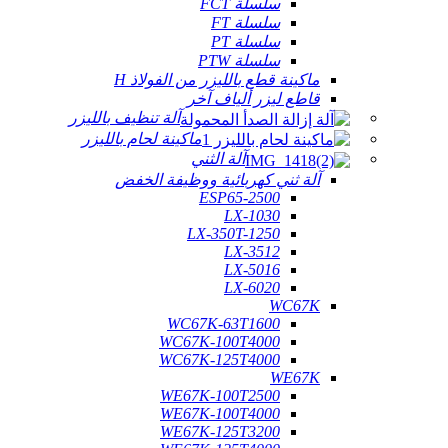
سلسلة FCT
سلسلة FT
سلسلة PT
سلسلة PTW
ماكينة قطع بالليزر من الفولاذ H
قاطع ليزر ألياف آخر
آلة تنظيف بالليزر
ماكينة لحام بالليزر
آلة الثني
آلة ثني كهربائية ووظيفة الخفض
ESP65-2500
LX-1030
LX-350T-1250
LX-3512
LX-5016
LX-6020
WC67K
WC67K-63T1600
WC67K-100T4000
WC67K-125T4000
WE67K
WE67K-100T2500
WE67K-100T4000
WE67K-125T3200