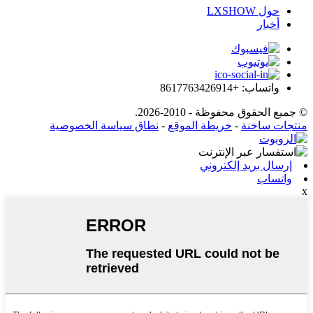
حول LXSHOW
أخبار
واتساب: +8617763426914
© جميع الحقوق محفوظة - 2010-2026.
منتجات ساخنة
-
خريطة الموقع
-
نطاق سياسة الخصوصية
إرسال بريد إلكتروني
واتساب
x