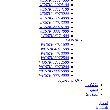
WE67K-125T4000
WE67K-130T4100
WE67K-135T4100
WE67K-160T3200
WE67K-160T4000
WE67K-170T3200
WE67K-220T6100
WE67K-300T4000
WE67K-63T1600
WG67K
WG67K-30T1600
WG67K-40T1600
WG67K-40T2200
WG67K-80T2500
WG67K-125T2500
WG67K-160T3200
WG67K-200T6000
WG67K-500T4000
آلة ثني أخرى
مُكَمِّلات
طلب
اتصل بنا
اتصال
English