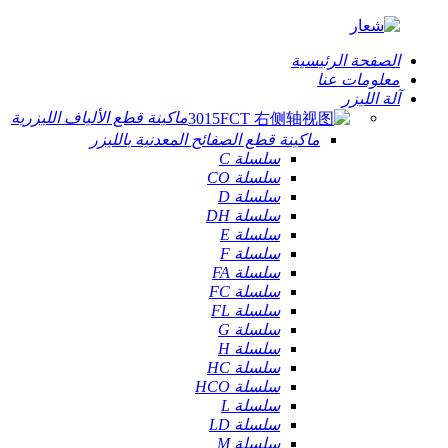
الصفحة الرئيسية
معلومات عنا
آلة الليزر
ماكينة قطع الألياف الليزرية
ماكينة قطع الصفائح المعدنية بالليزر
سلسلة C
سلسلة CO
سلسلة D
سلسلة DH
سلسلة E
سلسلة F
سلسلة FA
سلسلة FC
سلسلة FL
سلسلة G
سلسلة H
سلسلة HC
سلسلة HCO
سلسلة L
سلسلة LD
سلسلة M